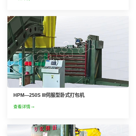
HPM—250S III伺服型卧式打包机
查看详情