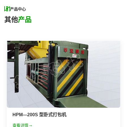
产品中心
其他
产品
HPM—200S 型卧式打包机
查看详情