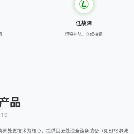
低故障
绿
恒稳护航，久续持绿
产品
CTS
协同处置技术为核心，提供固废处理全链条装备（如EPS泡沫