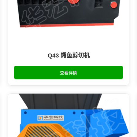
Q43 鳄鱼剪切机
查看详情