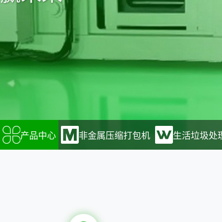
可回收垃圾线
产品中心
非金属压缩打包机
生活垃圾处