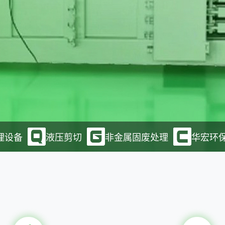
理设备
液压剪切
非金属固废处理
华宏环