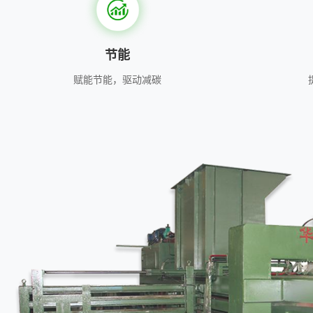
节能
赋能节能，驱动减碳