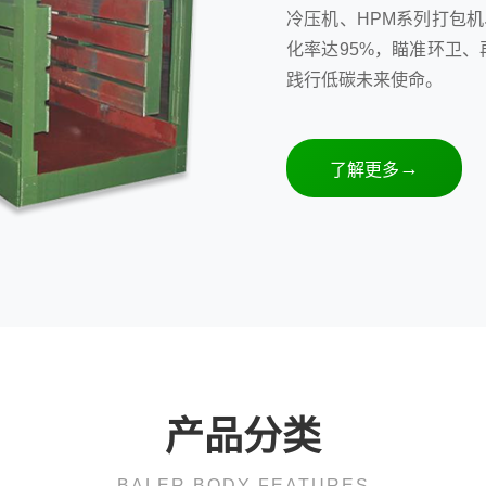
冷压机、HPM系列打包机
化率达95%，瞄准环卫、
践行低碳未来使命。
了解更多
产品分类
BALER BODY FEATURES