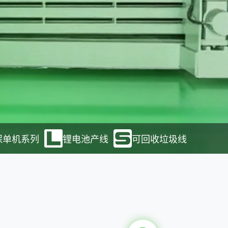
保单机系列
锂电池产线
可回收垃圾线