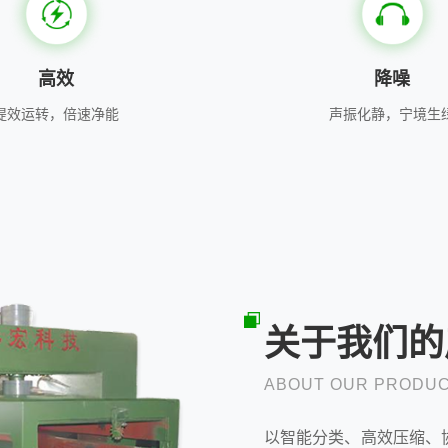
高效
降噪
提效运转，倍速净能
声振化静，宁境生
关于我们的
ABOUT OUR PRODU
以智能分类、高效压缩、