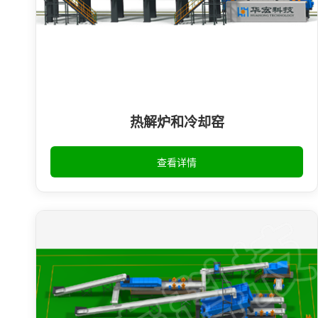
热解炉和冷却窑
查看详情