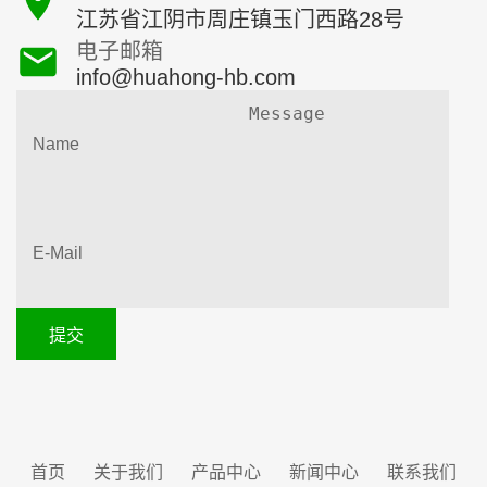
江苏省江阴市周庄镇玉门西路28号
电子邮箱
info@huahong-hb.com
提交
首页
关于我们
产品中心
新闻中心
联系我们