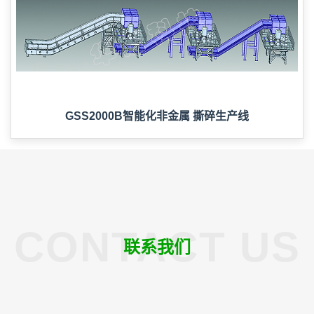
液压剪切
非金属固废处理
华宏环保单机系列
锂电池产线
GSS2000B智能化非金属 撕碎生产线
可回收垃圾线
新闻中心
CONTACT US
行业新闻
联系我们
公司新闻