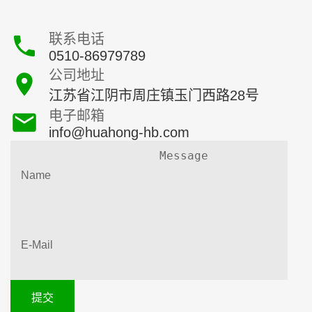
联系我们
联系电话
0510-86979789
公司地址
江苏省江阴市周庄镇玉门西路28号
电子邮箱
info@huahong-hb.com
提交