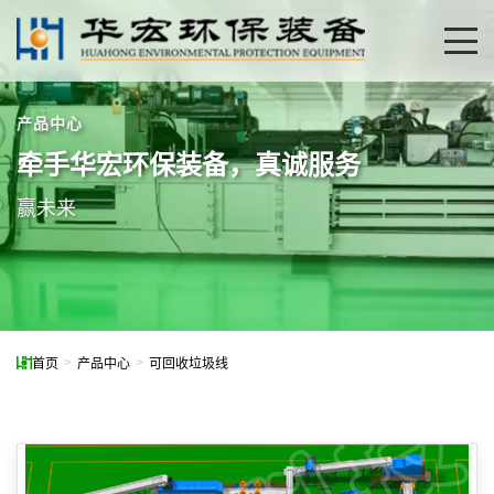
产品中心
关于我们
牵手华宏环保装备，真诚服务
公司简介
赢未来
企业文化
公司荣誉
>
>
首页
产品中心
可回收垃圾线
产品中心
非金属压缩打包机
生活垃圾处理设备